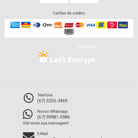
Cartões de crédito:
Segurança:
Telefone
(67) 3255-3469
Nosso Whatsapp
(67) 99981-0986
Olá! envie sua mensagem!
E-Mail