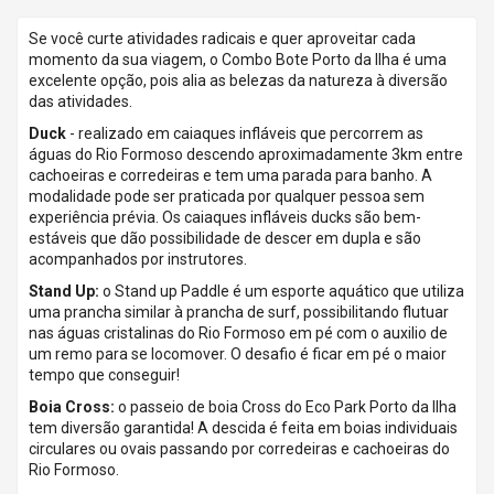
Se você curte atividades radicais e quer aproveitar cada
momento da sua viagem, o Combo Bote Porto da Ilha é uma
excelente opção, pois alia as belezas da natureza à diversão
das atividades.
Duck
- realizado em caiaques infláveis que percorrem as
águas do Rio Formoso descendo aproximadamente 3km entre
cachoeiras e corredeiras e tem uma parada para banho. A
modalidade pode ser praticada por qualquer pessoa sem
experiência prévia. Os caiaques infláveis ducks são bem-
estáveis que dão possibilidade de descer em dupla e são
acompanhados por instrutores.
Stand Up:
o Stand up Paddle é um esporte aquático que utiliza
uma prancha similar à prancha de surf, possibilitando flutuar
nas águas cristalinas do Rio Formoso em pé com o auxilio de
um remo para se locomover. O desafio é ficar em pé o maior
tempo que conseguir!
Boia Cross:
o passeio de boia Cross do Eco Park Porto da Ilha
tem diversão garantida! A descida é feita em boias individuais
circulares ou ovais passando por corredeiras e cachoeiras do
Rio Formoso.