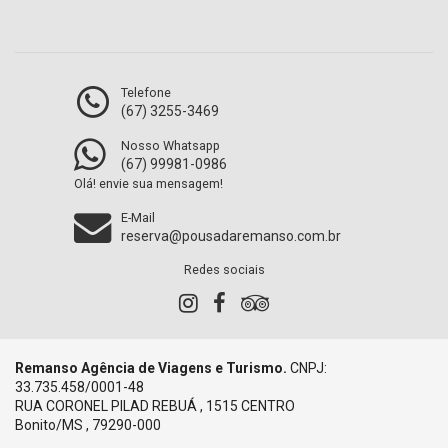
Telefone
(67) 3255-3469
Nosso Whatsapp
(67) 99981-0986
Olá! envie sua mensagem!
E-Mail
reserva@pousadaremanso.com.br
Redes sociais
Remanso Agência de Viagens e Turismo.
CNPJ:
33.735.458/0001-48
RUA CORONEL PILAD REBUÁ , 1515 CENTRO
Bonito/MS , 79290-000