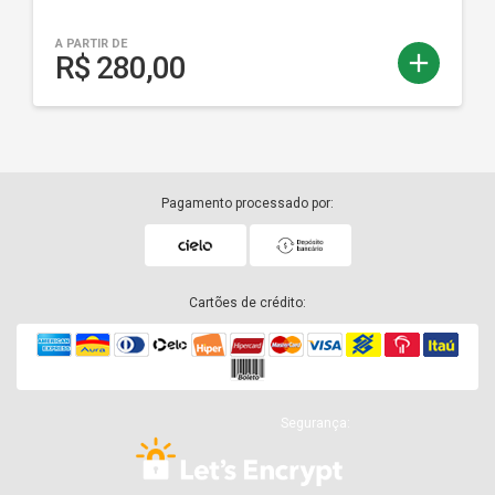
A PARTIR DE
add
R$ 280,00
Pagamento processado por:
Cartões de crédito:
Segurança: