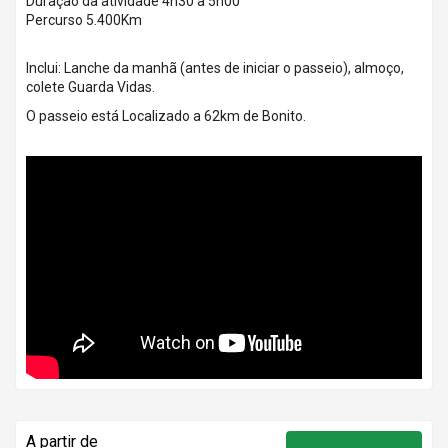
Duração da atividade 4h30 a 5h00
Percurso 5.400Km
Inclui: Lanche da manhã (antes de iniciar o passeio), almoço,
colete Guarda Vidas.
O passeio está Localizado a 62km de Bonito.
A partir de