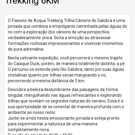
Trekking 6KM
O Passeio de Acqua Trekking Trilha Cânions do Salobra é uma
jornada que combina a empolgante caminhada pelas águas do
rio com a exploração dos cânions de uma perspectiva
verdadeiramente única. Sinta a emoção ao atravessar
formações rochosas impressionantes e vivenciar momentos
de pura adrenalina.
Nesta cativante expedição, você percorrerá o mesmo trajeto
do Caiaque Duck, porém, de maneira totalmente distinta: a pé.
O percurso se estende pelo Rio Salobra, tanto por suas águas
cristalinas quanto por trilhas secas margeando o rio,
percorrendo a mesma distância de 5 km.
Descubra a beleza deslumbrante das paisagens de forma
singular, mergulhando nas águas refrescantes e explorando
trilhas que revelam os segredos naturais do cenário. Essa é a
sua oportunidade de se conectar de maneira profunda com o
ambiente ao nosso redor.
Junte-se a nós nessa emocionante jornada e esteja pronto
para experimentar a natureza de uma maneira
completamente nova.